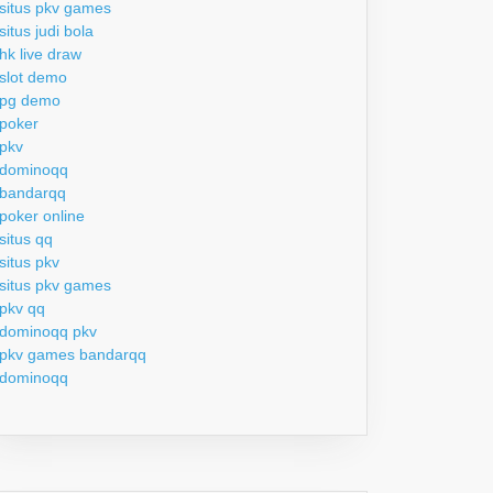
situs pkv games
situs judi bola
hk live draw
slot demo
pg demo
poker
pkv
dominoqq
bandarqq
poker online
situs qq
situs pkv
situs pkv games
pkv qq
dominoqq pkv
YA
pkv games bandarqq
:
dominoqq
NA