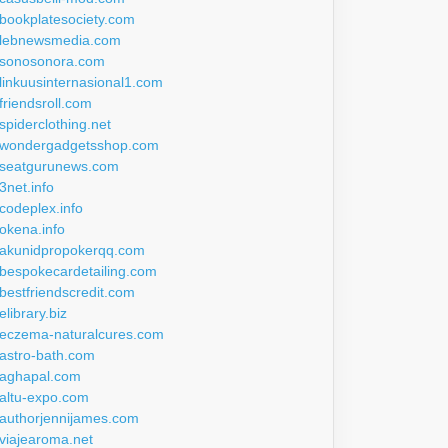
bookplatesociety.com
lebnewsmedia.com
sonosonora.com
linkuusinternasional1.com
friendsroll.com
spiderclothing.net
wondergadgetsshop.com
seatgurunews.com
3net.info
codeplex.info
okena.info
akunidpropokerqq.com
bespokecardetailing.com
bestfriendscredit.com
elibrary.biz
eczema-naturalcures.com
astro-bath.com
aghapal.com
altu-expo.com
authorjennijames.com
viajearoma.net