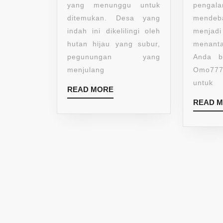
HARUS
yang menunggu untuk
pengal
DIKUNJUNGI
ditemukan. Desa yang
mende
DI
indah ini dikelilingi oleh
menja
WILAYAH
hutan hijau yang subur,
menan
LAUT
pegunungan yang
Anda b
HITAM
menjulang
Omo777
untuk
READ
READ MORE
MORE
READ 