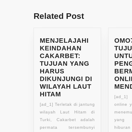
Previous
post:
Related Post
MENJELAJAHI
OMO7
KEINDAHAN
TUJ
CAKARBET:
UNT
TUJUAN YANG
PEN
HARUS
BER
DIKUNJUNGI DI
ONLI
WILAYAH LAUT
MEN
MENJELAJAHI
HITAM
[ad_1]
KEINDAHAN
[ad_1] Terletak di jantung
online 
CAKARBET:
wilayah Laut Hitam di
menem
TUJUAN
Turki, Cakarbet adalah
yang
YANG
permata tersembunyi
hibura