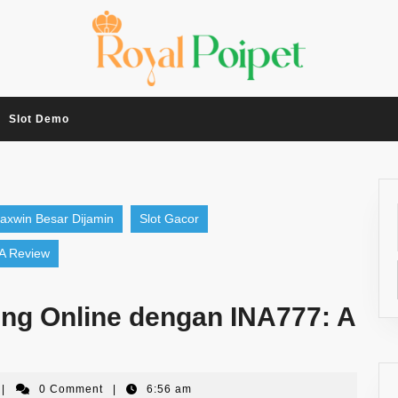
Slot Demo
Maxwin Besar Dijamin
Slot Gacor
 A Review
ing Online dengan INA777: A
admin@royalpoipet.com
|
0 Comment
|
6:56 am