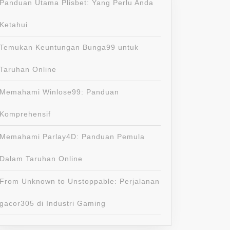
Panduan Utama Plisbet: Yang Perlu Anda
Ketahui
Temukan Keuntungan Bunga99 untuk
Taruhan Online
Memahami Winlose99: Panduan
Komprehensif
Memahami Parlay4D: Panduan Pemula
Dalam Taruhan Online
From Unknown to Unstoppable: Perjalanan
gacor305 di Industri Gaming