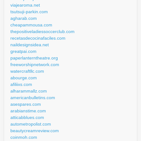
viajearoma.net
tsutsuji-parkin.com
agharab.com
cheapammousa.com
thepositiveladiessoccerclub.com
recetasdecocinafaciles.com
naildesignsidea.net
greatpai.com
paperlanterntheatre.org
freeworshipnetwork.com
watercraftllc.com
abourge.com
afiliixs.com
alharammallz.com
americanbulletins.com
asespares.com
arabianstime.com
atticabblues.com
autometropolist.com
beautycreamreview.com
coinmoh.com