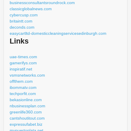
businessconsultantsroundrock.com
classicglobalnews.com
cybercusp.com
britaintt.com
deconds.com
easycartltd-domesticcleaningservicesedinburgh.com
Links
uae-times.com
gamerifys.com
inspiratif.net
vsmsnetworks.com
offthem.com
ibommatv.com
techporfit.com
bekasionline.com
nbusinessplan.com
greenlife360.com
cantshoutitout.com
expressufabet.biz
mypuertoplata.net