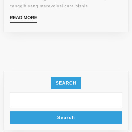
DI
canggih yang merevolusi cara bisnis
INDUSTRI
READ
TEKNOLOGI
READ MORE
MORE
SEARCH
Search