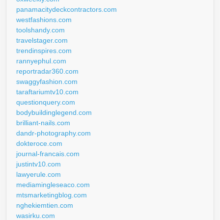
panamacitydeckcontractors.com
westfashions.com
toolshandy.com
travelstager.com
trendinspires.com
rannyephul.com
reportradar360.com
swaggyfashion.com
taraftariumtv10.com
questionquery.com
bodybuildinglegend.com
brilliant-nails.com
dandr-photography.com
dokteroce.com
journal-francais.com
justintv10.com
lawyerule.com
mediamingleseaco.com
mtsmarketingblog.com
nghekiemtien.com
wasirku.com