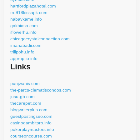
hartfordplazahotel.com
m-918kissapk.com
nabavkame.info
gakbiasa.com
iflowerhu.info
chicagocrystalconnection.com
imanabadii.com
trilipohu.info
appruptio.info
Links
punjwanis.com
the-parcs-clematiscondos.com
jusu-gb.com
thecarepet.com
blogwriterplus.com
guestpostingseo.com
casinogambitpro.info
pokerplaymasters.info
courseoncourse.com