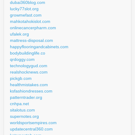
dubai360blog.com
lucky77slot.org
growmefast.com
mahkotahokislot.com
onlinecancerpharm.com
ufalek.org
mattress-disposal.com
happyflooringandcabinets.com
bodybuildinglife.co
qrdoggy.com
technologygud.com
realshocknews.com
pickgb.com
healthmistakes.com
ksfashiondresses.com
patterntrader.org
cnhpa.net
sitalotus.com
supernotes.org
worldsportsempires.com
updatecentral360.com