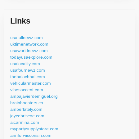
Links
usafullnewz.com
uktimenetwork.com
usaworldnewz.com
todayusaexplore.com
usalocality.com
usafournewz.com
thebalochhal.com
vehicularmaster.com
vibesaccent.com
ampajavierdemiguel.org
brainboosters.co
amberlately.com
joycebriscoe.com
aicarmina.com
mypartysupplystore.com
annforwisconsin.com