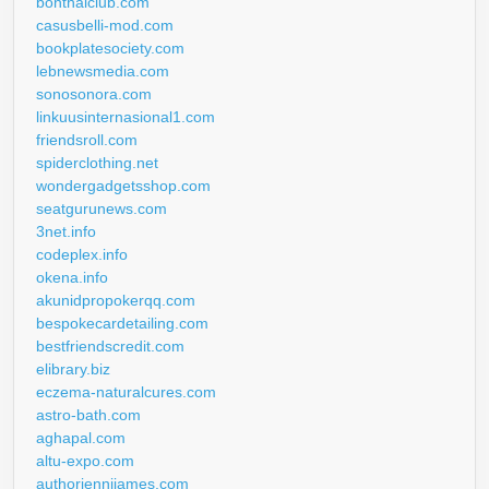
bonthaiclub.com
casusbelli-mod.com
bookplatesociety.com
lebnewsmedia.com
sonosonora.com
linkuusinternasional1.com
friendsroll.com
spiderclothing.net
wondergadgetsshop.com
seatgurunews.com
3net.info
codeplex.info
okena.info
akunidpropokerqq.com
bespokecardetailing.com
bestfriendscredit.com
elibrary.biz
eczema-naturalcures.com
astro-bath.com
aghapal.com
altu-expo.com
authorjennijames.com