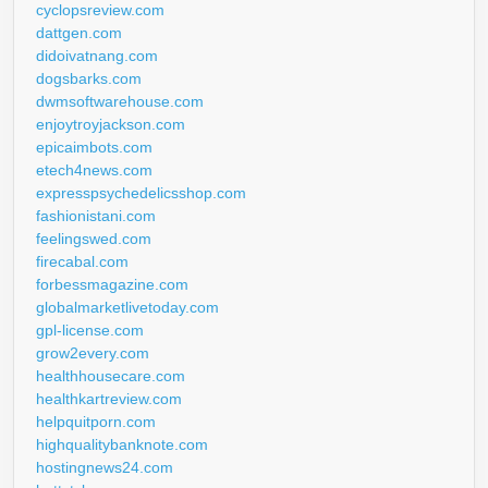
cyclopsreview.com
dattgen.com
didoivatnang.com
dogsbarks.com
dwmsoftwarehouse.com
enjoytroyjackson.com
epicaimbots.com
etech4news.com
expresspsychedelicsshop.com
fashionistani.com
feelingswed.com
firecabal.com
forbessmagazine.com
globalmarketlivetoday.com
gpl-license.com
grow2every.com
healthhousecare.com
healthkartreview.com
helpquitporn.com
highqualitybanknote.com
hostingnews24.com